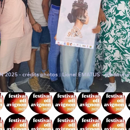
ON 2025 - crédits photos : Lionel EMATUS - @lhom