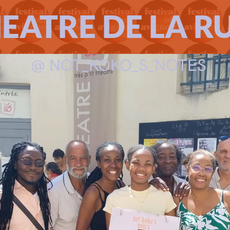
EATRE DE LA R
@ NOT_KOKO_S_NOTES