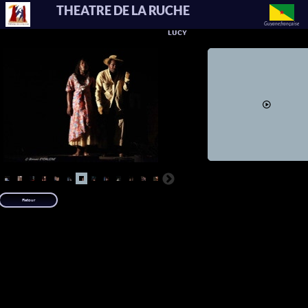
THEATRE DE LA RUCHE
Guyane française
LUCY
Retour